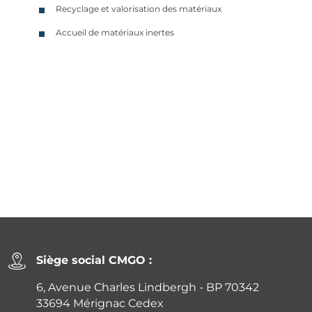
Recyclage et valorisation des matériaux
Accueil de matériaux inertes
Siège social CMGO :
6, Avenue Charles Lindbergh - BP 70342
33694 Mérignac Cedex