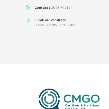
Contact
05 63 74 71 34
Lundi au Vendredi
08h00-12h00/13h30-16h00