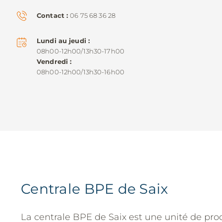
Contact
06 75 68 36 28
Lundi au jeudi
08h00-12h00/13h30-17h00
Vendredi
08h00-12h00/13h30-16h00
Centrale BPE de Saix
La centrale BPE de Saix est une unité de pro