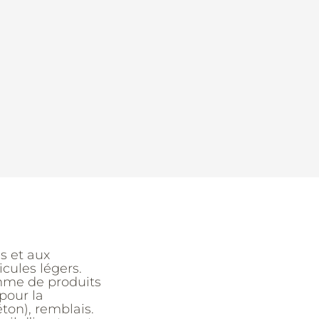
s et aux
icules légers.
amme de produits
pour la
ton), remblais.