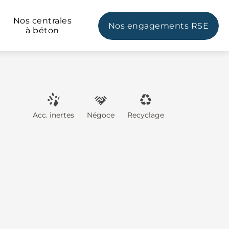
Nos centrales
Nos engagements RSE
à béton
Acc. inertes
Négoce
Recyclage