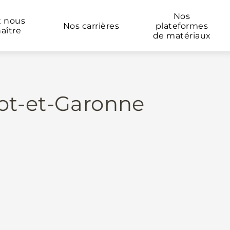
Nos
x nous
Nos carrières
plateformes
aître
de matériaux
ot-et-Garonne