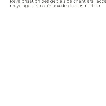
Revalorisation des déblais de chantiers : acce
recyclage de matériaux de déconstruction.