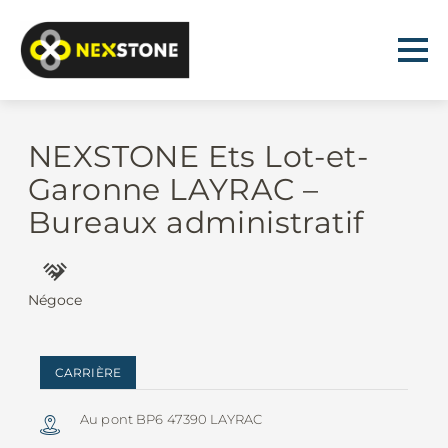
NEXSTONE Ets Lot-et-
Garonne LAYRAC –
Bureaux administratif
Négoce
CARRIÈRE
Au pont BP6 47390 LAYRAC