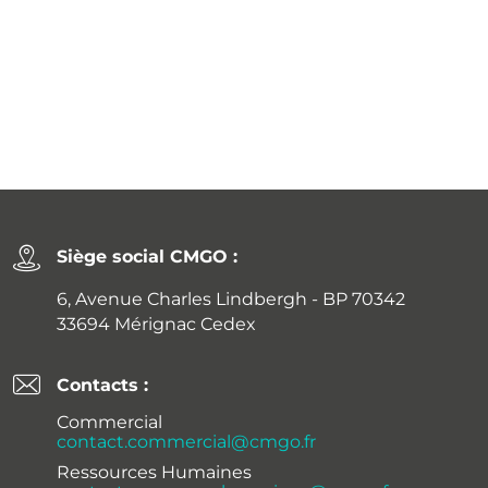
Siège social CMGO :
6, Avenue Charles Lindbergh - BP 70342
33694 Mérignac Cedex
Contacts :
Commercial
contact.commercial@cmgo.fr
Ressources Humaines