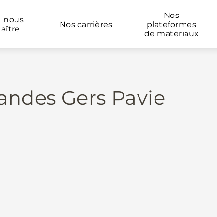
Nos
x nous
Nos carrières
plateformes
aître
de matériaux
ndes Gers Pavie