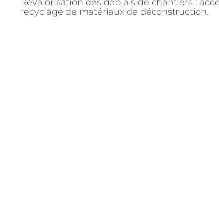
Revalorisation des déblais de chantiers : acce
recyclage de matériaux de déconstruction.