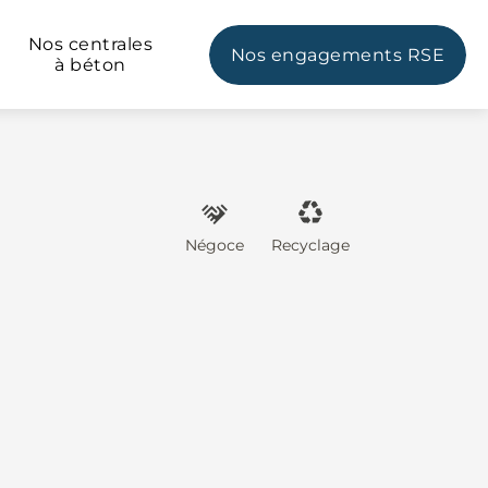
Nos centrales
Nos engagements RSE
à béton
Négoce
Recyclage