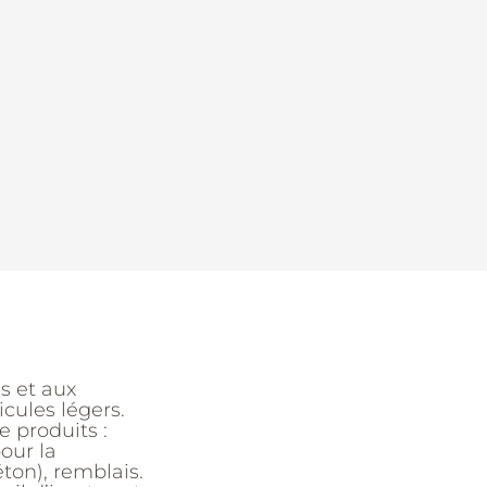
s et aux
icules légers.
 produits :
our la
ton), remblais.