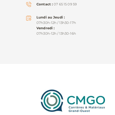
Contact
07 65 15 09 59
Lundi au Jeudi
07h30h-12h / 13h30-17h
Vendredi
07h30h-12h / 13h30-16h