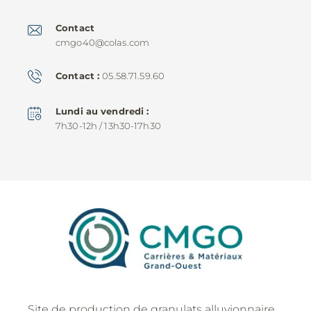
Contact
cmgo40@colas.com
Contact
05.58.71.59.60
Lundi au vendredi
7h30-12h / 13h30-17h30
Site de production de granulats alluvionnaire