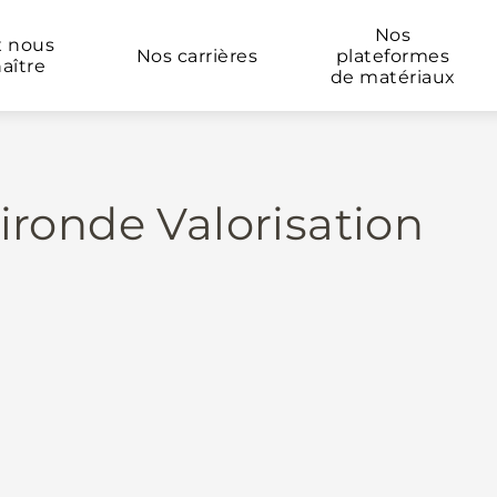
Nos
x nous
Nos carrières
plateformes
aître
de matériaux
ronde Valorisation