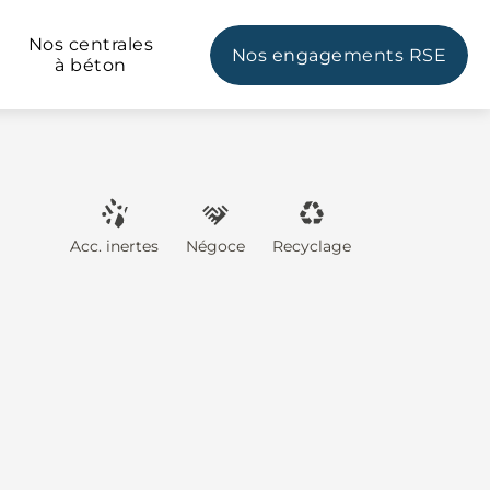
Nos centrales
Nos engagements RSE
à béton
Acc. inertes
Négoce
Recyclage