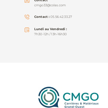
Contact
cmgo33@colas.com
Contact
05.56.42.33.27
Lundi au Vendredi
7h30-12h / 13h-16h30