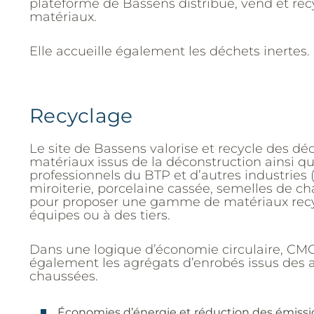
plateforme de Bassens distribue, vend et rec
matériaux.
Elle accueille également les déchets inertes.
Recyclage
Le site de Bassens valorise et recycle des dé
matériaux issus de la déconstruction ainsi q
professionnels du BTP et d’autres industries
miroiterie, porcelaine cassée, semelles de cha
pour proposer une gamme de matériaux recy
équipes ou à des tiers.
Dans une logique d’économie circulaire, CM
également les agrégats d’enrobés issus des
chaussées.
Économies d’énergie et réduction des émissio