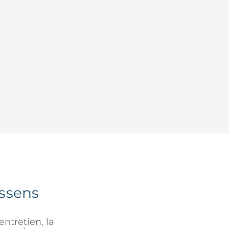
ssens
ntretien, la