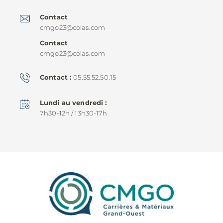
Contact
cmgo23@colas.com
Contact
cmgo23@colas.com
Contact
05.55.52.50.15
Lundi au vendredi
7h30-12h / 13h30-17h