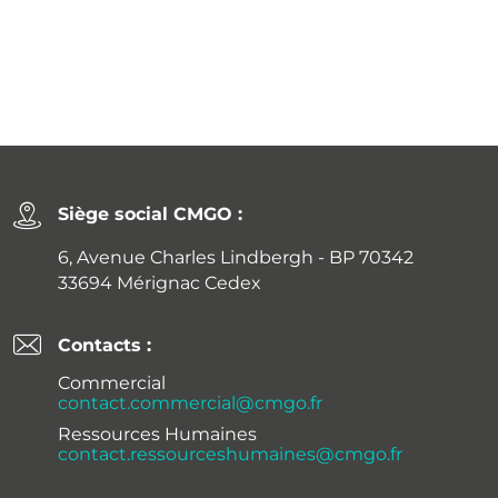
Siège social CMGO :
6, Avenue Charles Lindbergh - BP 70342
33694 Mérignac Cedex
Contacts :
Commercial
contact.commercial@cmgo.fr
Ressources Humaines
contact.ressourceshumaines@cmgo.fr