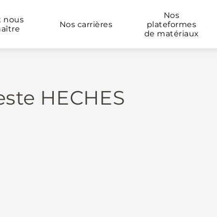
Nos
x nous
Nos carrières
plateformes
aître
de matériaux
Neste HECHES