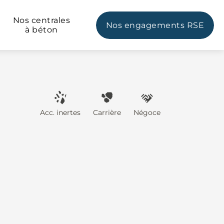
Nos centrales
Nos engagements RSE
à béton
Acc. inertes
Carrière
Négoce