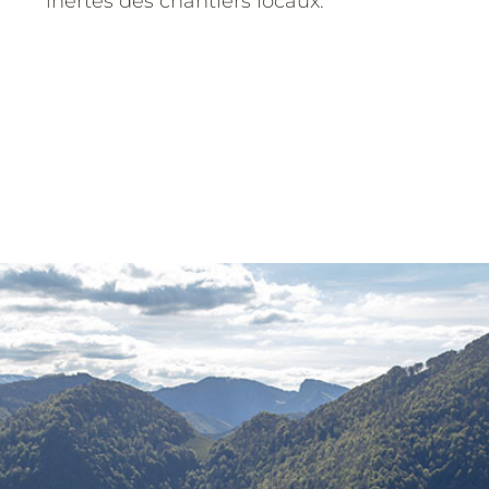
inertes des chantiers locaux.