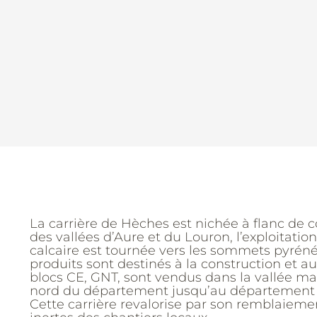
La carrière de Hèches est nichée à flanc de co
des vallées d’Aure et du Louron, l’exploitatio
calcaire est tournée vers les sommets pyrén
produits sont destinés à la construction et a
blocs CE, GNT, sont vendus dans la vallée mai
nord du département jusqu’au département v
Cette carrière revalorise par son remblaiemen